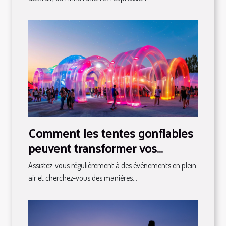
Comment les tentes gonflables
peuvent transformer vos
événements en spectacles
Assistez-vous régulièrement à des événements en plein
air et cherchez-vous des manières...