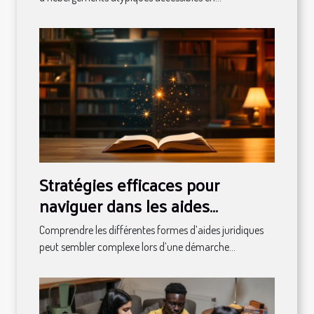
Stratégies efficaces pour
naviguer dans les aides
juridiques disponibles
Comprendre les différentes formes d’aides juridiques
peut sembler complexe lors d’une démarche...