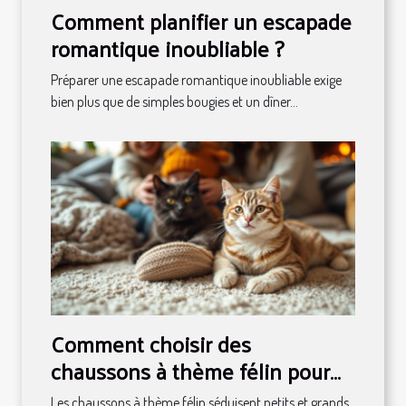
Comment planifier un escapade
romantique inoubliable ?
Préparer une escapade romantique inoubliable exige
bien plus que de simples bougies et un dîner...
Comment choisir des
chaussons à thème félin pour
toute la famille ?
Les chaussons à thème félin séduisent petits et grands