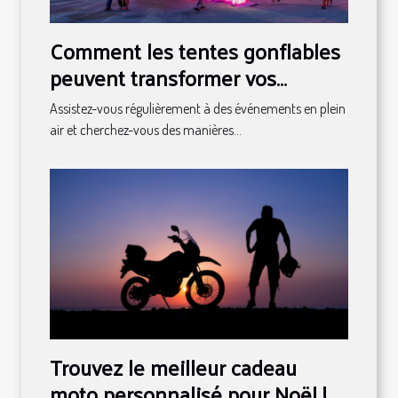
Comment les tentes gonflables
peuvent transformer vos
événements en spectacles
Assistez-vous régulièrement à des événements en plein
air et cherchez-vous des manières...
Trouvez le meilleur cadeau
moto personnalisé pour Noël !