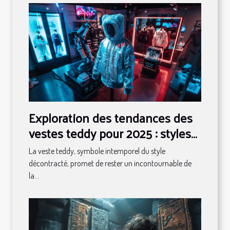
Exploration des tendances des
vestes teddy pour 2025 : styles
et conseils
La veste teddy, symbole intemporel du style
décontracté, promet de rester un incontournable de
la...