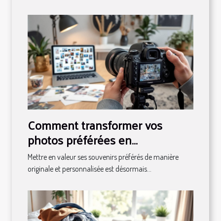
Comment transformer vos
photos préférées en
décorations magnétiques ?
Mettre en valeur ses souvenirs préférés de manière
originale et personnalisée est désormais...