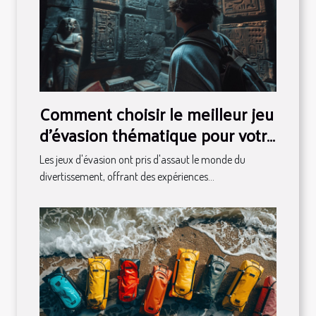
Comment choisir le meilleur jeu
d'évasion thématique pour votre
prochaine aventure
Les jeux d'évasion ont pris d'assaut le monde du
divertissement, offrant des expériences...