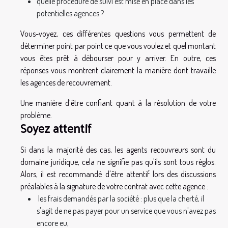
quelle procédure de suivi est mise en place dans les
potentielles agences ?
Vous-voyez, ces différentes questions vous permettent de
déterminer point par point ce que vous voulez et quel montant
vous êtes prêt à débourser pour y arriver. En outre, ces
réponses vous montrent clairement la manière dont travaille
les agences de recouvrement.
Une manière d’être confiant quant à la résolution de votre
problème.
Soyez attentif
Si dans la majorité des cas, les agents recouvreurs sont du
domaine juridique, cela ne signifie pas qu'ils sont tous réglos.
Alors, il est recommandé d'être attentif lors des discussions
préalables à la signature de votre contrat avec cette agence :
les frais demandés par la société : plus que la cherté, il
s'agit de ne pas payer pour un service que vous n'avez pas
encore eu,