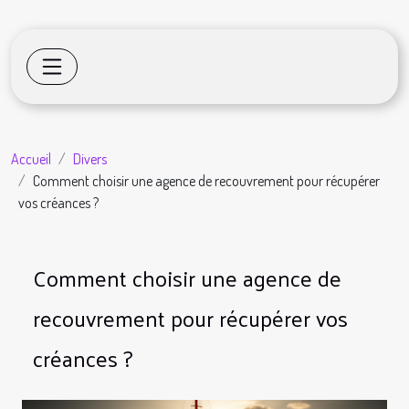
Accueil
Divers
Comment choisir une agence de recouvrement pour récupérer
vos créances ?
Comment choisir une agence de
recouvrement pour récupérer vos
créances ?