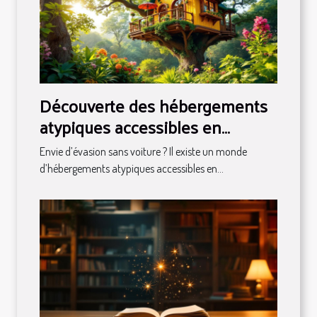
Découverte des hébergements
atypiques accessibles en
transport en commun
Envie d’évasion sans voiture ? Il existe un monde
d’hébergements atypiques accessibles en...