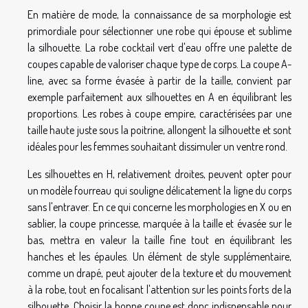
En matière de mode, la connaissance de sa morphologie est
primordiale pour sélectionner une robe qui épouse et sublime
la silhouette. La robe cocktail vert d'eau offre une palette de
coupes capable de valoriser chaque type de corps. La coupe A-
line, avec sa forme évasée à partir de la taille, convient par
exemple parfaitement aux silhouettes en A en équilibrant les
proportions. Les robes à coupe empire, caractérisées par une
taille haute juste sous la poitrine, allongent la silhouette et sont
idéales pour les femmes souhaitant dissimuler un ventre rond.
Les silhouettes en H, relativement droites, peuvent opter pour
un modèle fourreau qui souligne délicatement la ligne du corps
sans l'entraver. En ce qui concerne les morphologies en X ou en
sablier, la coupe princesse, marquée à la taille et évasée sur le
bas, mettra en valeur la taille fine tout en équilibrant les
hanches et les épaules. Un élément de style supplémentaire,
comme un drapé, peut ajouter de la texture et du mouvement
à la robe, tout en focalisant l'attention sur les points forts de la
silhouette. Choisir la bonne coupe est donc indispensable pour