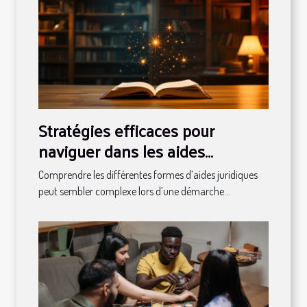
Stratégies efficaces pour
naviguer dans les aides
juridiques disponibles
Comprendre les différentes formes d’aides juridiques
peut sembler complexe lors d’une démarche...