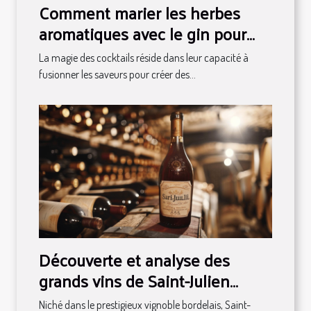
Comment marier les herbes
aromatiques avec le gin pour
des cocktails uniques
La magie des cocktails réside dans leur capacité à
fusionner les saveurs pour créer des...
Découverte et analyse des
grands vins de Saint-Julien
classés en 1855
Niché dans le prestigieux vignoble bordelais, Saint-