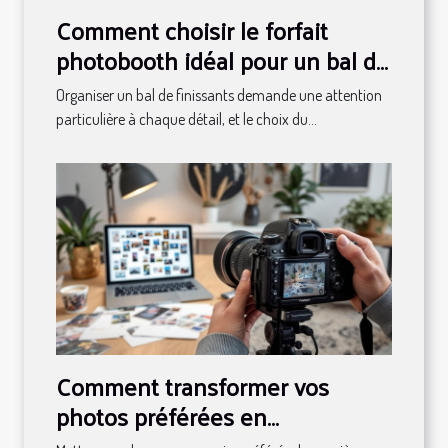
Comment choisir le forfait
photobooth idéal pour un bal de
finissants ?
Organiser un bal de finissants demande une attention
particulière à chaque détail, et le choix du...
Comment transformer vos
photos préférées en
décorations magnétiques ?