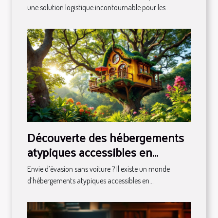
une solution logistique incontournable pour les...
Découverte des hébergements
atypiques accessibles en
transport en commun
Envie d’évasion sans voiture ? Il existe un monde
d’hébergements atypiques accessibles en...