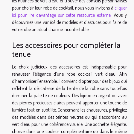
les nuances de vert d'eau et trouver des conseils personnalisés
pour choisir leur robe de cocktail, nous vous invitons à
cliquer
ici pour lire davantage sur cette ressource externe
. Vous y
découvrirez une variété de modèles et d'astuces pour faire de
votre robe un atout charme incontestable.
Les accessoires pour compléter la
tenue
Le choix judicieux des accessoires est indispensable pour
rehausser l'élégance d'une robe cocktail vert d'eau. Afin
d'harmoniser l'ensemble, il convient d'opter pour des bijoux qui
reflètent la délicatesse de la teinte de la robe sans toutefois
dominer la palette de couleurs. Des bijoux en argent ou avec
des pierres précieuses claires peuvent apporter une touche de
lumière tout en subtilité. Concernant les chaussures, privilégiez
des modèles dans des teintes neutres ou qui s'accordent au
vert d'eau pour une cohérence visuelle. Une pochette élégante,
choisie dans une couleur complémentaire ou dans le même