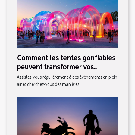
Comment les tentes gonflables
peuvent transformer vos
événements en spectacles
Assistez-vous régulièrement à des événements en plein
air et cherchez-vous des manières...