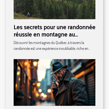
Les secrets pour une randonnée
réussie en montagne au
Québec
Découvrir les montagnes du Québec à travers la
randonnée est une expérience inoubliable, riche en...