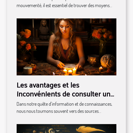
mouvementé, il est essentiel de trouver des moyens...
Les avantages et les
inconvénients de consulter un
médium par téléphone
Dans notre quête d'information et de connaissances,
nous nous tournons souvent vers des sources...