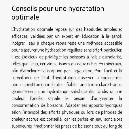
Conseils pour une hydratation
optimale
L’hydratation optimale repose sur des habitudes simples et
efficaces, validées par un expert en éducation à la santé.
Intégrer l’eau à chaque repas reste une méthode accessible
pour s’assurer une hydratation régulière sans effort particulier.
Il est judicieux de privilégier les boissons à faible osmolarité,
telles que l’eau, certaines tisanes ou eaux riches en minéraux,
afin d’améliorer l’absorption par l’organisme. Pour faciliter la
surveillance de l’état d’hydratation, observer la couleur des
urines constitue un indicateur fiable : une teinte claire traduit
généralement une hydratation satisfaisante, tandis qu’une
couleur foncée signale le besoin d’augmenter la
consommation de boissons. Adapter ses apports hydriques
selon l’intensité des efforts physiques ou lors de périodes de
chaleur accrue est conseillé, car les pertes en eau sont alors
supérieures. Fractionner les prises de boissons tout au long de