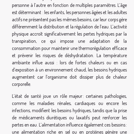
personne à l’autre en fonction de multiples paramètres. L’âge
est déterminant : les enfants, les personnes âgées et les adultes
actifs ne présentent pas les mêmes besoins, car leur corps gère
différemment la distribution et la régulation de l’eau. L’activité
physique accroît significativement les pertes hydriques par la
transpiration, ce qui impose une adaptation de la
consommation pour maintenir une thermorégulation efficace
et prévenir les risques de déshydratation. La température
ambiante influe aussi : lors de fortes chaleurs ou en cas
d’exposition à un environnement chaud, les besoins hydriques
augmentent car l’organisme doit dissiper plus de chaleur
corporelle.
L’état de santé joue un rôle majeur : certaines pathologies,
comme les maladies rénales, cardiaques ou encore les
infections, modifient les besoins hydriques, tandis que la prise
de médicaments diurétiques ou laxatifs peut renforcer les
pertes en eau. L’alimentation influence également ces besoins :
une alimentation riche en sel ou en protéines génère une