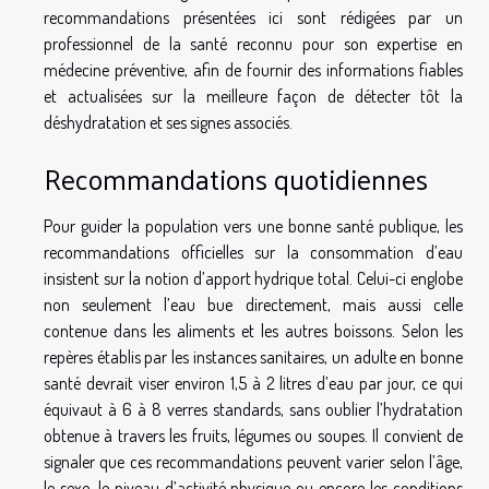
recommandations présentées ici sont rédigées par un
professionnel de la santé reconnu pour son expertise en
médecine préventive, afin de fournir des informations fiables
et actualisées sur la meilleure façon de détecter tôt la
déshydratation et ses signes associés.
Recommandations quotidiennes
Pour guider la population vers une bonne santé publique, les
recommandations officielles sur la consommation d’eau
insistent sur la notion d’apport hydrique total. Celui-ci englobe
non seulement l’eau bue directement, mais aussi celle
contenue dans les aliments et les autres boissons. Selon les
repères établis par les instances sanitaires, un adulte en bonne
santé devrait viser environ 1,5 à 2 litres d’eau par jour, ce qui
équivaut à 6 à 8 verres standards, sans oublier l’hydratation
obtenue à travers les fruits, légumes ou soupes. Il convient de
signaler que ces recommandations peuvent varier selon l’âge,
le sexe, le niveau d’activité physique ou encore les conditions