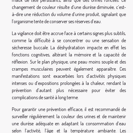
maux de tête persistants, ainsi que des urines foncées. Ce
changement de couleur résulte d’une diurèse diminuée, c’est-
à-dire une réduction du volume d’urine produit, signalant que
l’organisme tente de conserver ses réserves d’eau.
La vigilance doit être accrue face à certains signes plus subtils,
comme la difficulté à se concentrer ou une sensation de
sécheresse buccale. La déshydratation impacte en effet les
fonctions cognitives, altérant la mémoire et la capacité de
réflexion. Sur le plan physique, une peau moins souple et des
crampes musculaires peuvent également apparaître. Ces
manifestations sont exacerbées lors d’activités physiques
intenses ou d’expositions prolongées à la chaleur, rendant la
prévention d’autant plus nécessaire pour éviter des
complications de santé à long terme.
Pour garantir une prévention efficace, il est recommandé de
surveiller régulièrement la couleur des urines et de maintenir
une diurèse adéquate en adaptant la consommation d’eau
selon l’activité, l’âge et la température ambiante. Les