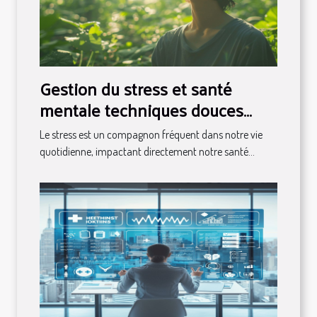
Gestion du stress et santé
mentale techniques douces
pour un esprit apaisé
Le stress est un compagnon fréquent dans notre vie
quotidienne, impactant directement notre santé...