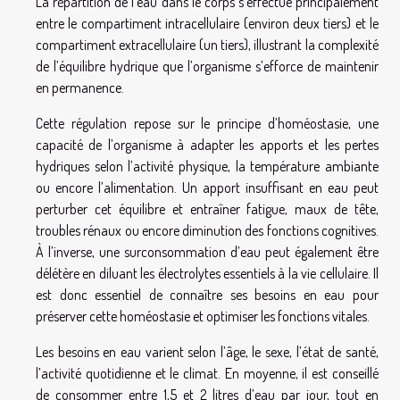
La répartition de l’eau dans le corps s’effectue principalement
entre le compartiment intracellulaire (environ deux tiers) et le
compartiment extracellulaire (un tiers), illustrant la complexité
de l’équilibre hydrique que l’organisme s’efforce de maintenir
en permanence.
Cette régulation repose sur le principe d’homéostasie, une
capacité de l’organisme à adapter les apports et les pertes
hydriques selon l’activité physique, la température ambiante
ou encore l’alimentation. Un apport insuffisant en eau peut
perturber cet équilibre et entraîner fatigue, maux de tête,
troubles rénaux ou encore diminution des fonctions cognitives.
À l’inverse, une surconsommation d’eau peut également être
délétère en diluant les électrolytes essentiels à la vie cellulaire. Il
est donc essentiel de connaître ses besoins en eau pour
préserver cette homéostasie et optimiser les fonctions vitales.
Les besoins en eau varient selon l’âge, le sexe, l’état de santé,
l’activité quotidienne et le climat. En moyenne, il est conseillé
de consommer entre 1,5 et 2 litres d’eau par jour, tout en