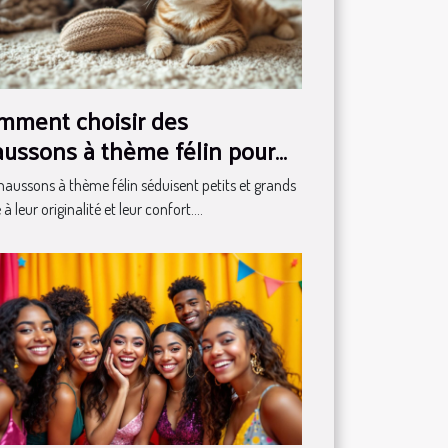
mment choisir des
aussons à thème félin pour
te la famille ?
haussons à thème félin séduisent petits et grands
à leur originalité et leur confort....