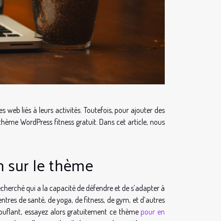
s web liés à leurs activités. Toutefois, pour ajouter des
e thème WordPress fitness gratuit. Dans cet article, nous
m sur le thème
herché qui a la capacité de défendre et de s’adapter à
centres de santé, de yoga, de fitness, de gym, et d’autres
stouflant, essayez alors gratuitement ce thème
pour en