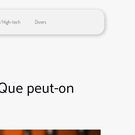
/High-tech
Divers
 Que peut-on