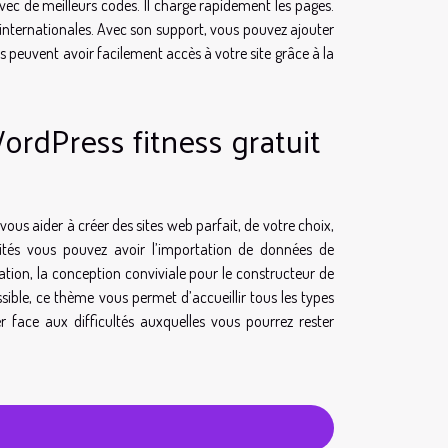
vec de meilleurs codes. Il charge rapidement les pages.
t internationales. Avec son support, vous pouvez ajouter
rs peuvent avoir facilement accès à votre site grâce à la
ordPress fitness gratuit
vous aider à créer des sites web parfait, de votre choix,
lités vous pouvez avoir l’importation de données de
ation, la conception conviviale pour le constructeur de
sible, ce thème vous permet d’accueillir tous les types
r face aux difficultés auxquelles vous pourrez rester