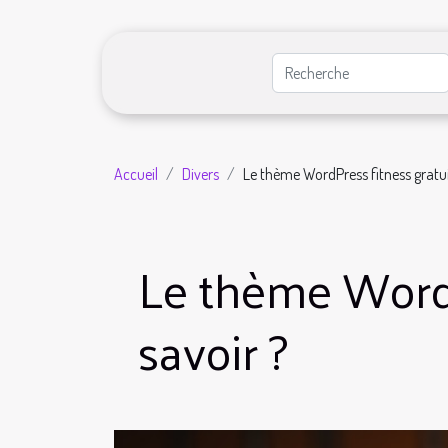
Accueil
Divers
Le thème WordPress fitness gratui
Le thème WordP
savoir ?