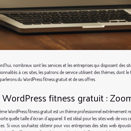
rd’hui, nombreux sont les services et les entreprises qui disposent des site
ionnalités à ces sites, les patrons de service utilisent des thèmes, dont l
parlerons du WordPress fitness gratuit et de ses offres.
 WordPress fitness gratuit : Zoo
ème WordPress fitness gratuit est un thème professionnel extrêmement rec
orte quelle taille d’écran d’appareil. Il est idéal pour les sites web de vos 
ces. Si vous souhaitez obtenir pour vos entreprises des sites web épou