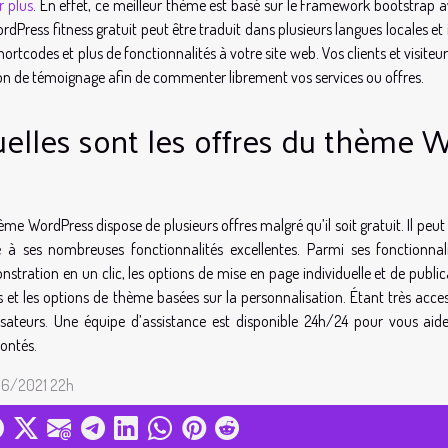
r plus
. En effet, ce meilleur thème est basé sur le Framework bootstrap a
rdPress fitness gratuit peut être traduit dans plusieurs langues locales e
hortcodes et plus de fonctionnalités à votre site web. Vos clients et visiteu
on de témoignage afin de commenter librement vos services ou offres.
elles sont les offres du thème W
ème WordPress dispose de plusieurs offres malgré qu’il soit gratuit. Il peut 
e à ses nombreuses fonctionnalités excellentes. Parmi ses fonctionna
stration en un clic, les options de mise en page individuelle et de public
 et les options de thème basées sur la personnalisation. Étant très acces
lisateurs. Une équipe d’assistance est disponible 24h/24 pour vous aide
ontés.
6/2021 22h