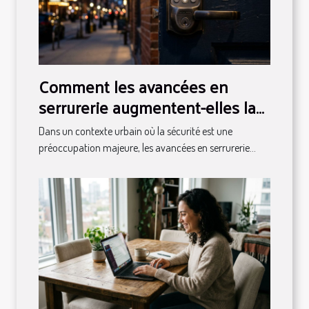
Comment les avancées en
serrurerie augmentent-elles la
sécurité urbaine ?
Dans un contexte urbain où la sécurité est une
préoccupation majeure, les avancées en serrurerie...