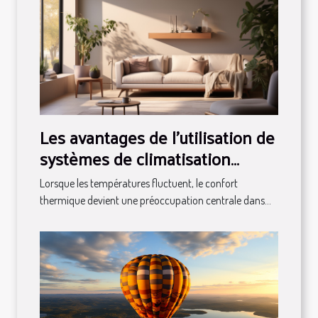
Les avantages de l'utilisation de
systèmes de climatisation
réversibles modernes
Lorsque les températures fluctuent, le confort
thermique devient une préoccupation centrale dans...