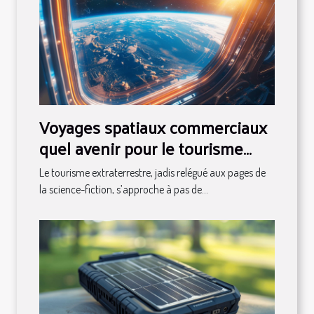
Voyages spatiaux commerciaux
quel avenir pour le tourisme
extraterrestre
Le tourisme extraterrestre, jadis relégué aux pages de
la science-fiction, s’approche à pas de...