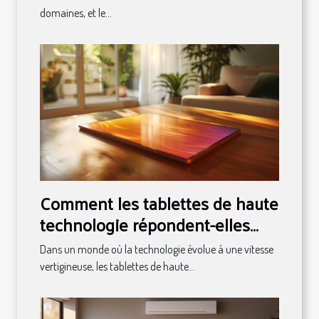
domaines, et le...
Comment les tablettes de haute
technologie répondent-elles
aux besoins modernes ?
Dans un monde où la technologie évolue à une vitesse
vertigineuse, les tablettes de haute...