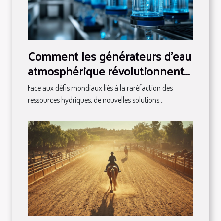
Comment les générateurs d'eau
atmosphérique révolutionnent
l'accès à l'eau potable ?
Face aux défis mondiaux liés à la raréfaction des
ressources hydriques, de nouvelles solutions...