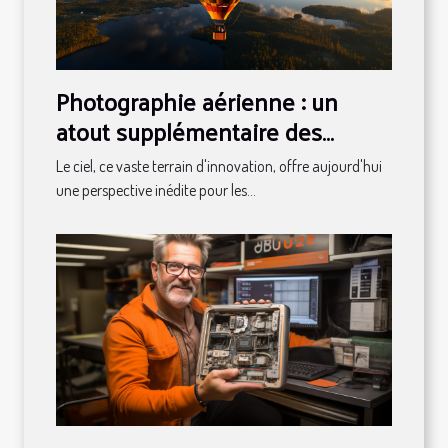
Photographie aérienne : un
atout supplémentaire des
montgolfières publicitaires
Le ciel, ce vaste terrain d'innovation, offre aujourd'hui
une perspective inédite pour les...