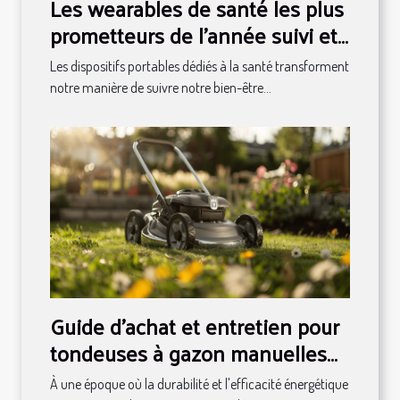
Les wearables de santé les plus
prometteurs de l'année suivi et
implications pour le bien-être
Les dispositifs portables dédiés à la santé transforment
individuel
notre manière de suivre notre bien-être...
Guide d'achat et entretien pour
tondeuses à gazon manuelles
en 2025
À une époque où la durabilité et l'efficacité énergétique