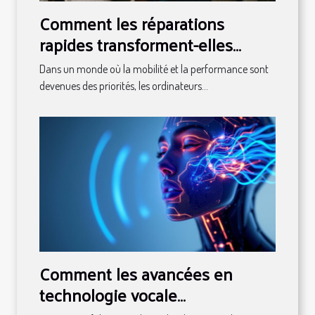
Comment les réparations
rapides transforment-elles
l'usage des ordinateurs
Dans un monde où la mobilité et la performance sont
portables ?
devenues des priorités, les ordinateurs...
Comment les avancées en
technologie vocale