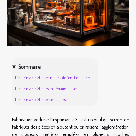
Sommaire
L’imprimante 3D : ses modes de fonctionnement
L’imprimante 3D : les matériaux utilisés
L’imprimante 3D : ses avantages
Fabrication additive, l’imprimante 3D est un outil qui permet de
fabriquer des pièces en ajoutant ou en faisant l’agglomération
de plusieurs matières empilées en plusieurs couches