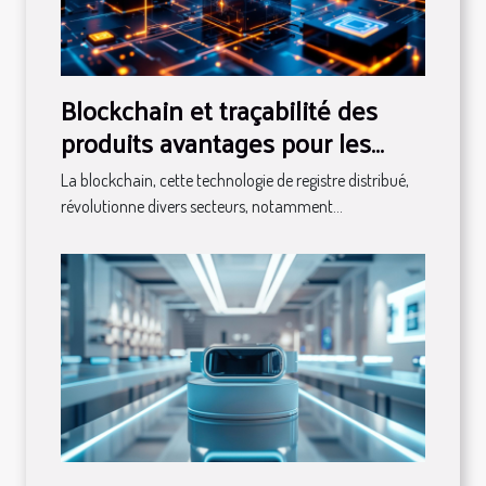
Blockchain et traçabilité des
produits avantages pour les
consommateurs et les
La blockchain, cette technologie de registre distribué,
entreprises
révolutionne divers secteurs, notamment...