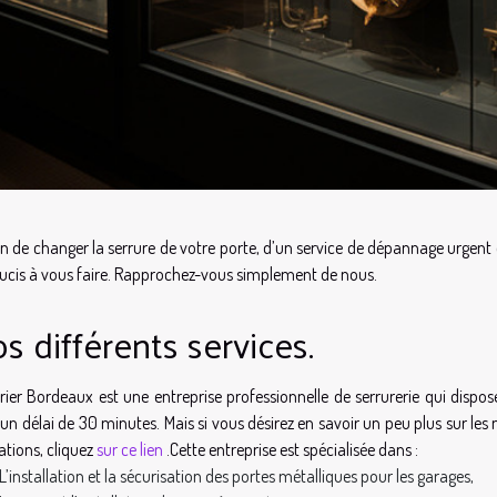
n de changer la serrure de votre porte, d’un service de dépannage urgent o
ucis à vous faire. Rapprochez-vous simplement de nous.
s différents services.
rier Bordeaux est une entreprise professionnelle de serrurerie qui disp
un délai de 30 minutes. Mais si vous désirez en savoir un peu plus sur les
ations, cliquez
sur ce lien
.Cette entreprise est spécialisée dans :
L’installation et la sécurisation des portes métalliques pour les garages,