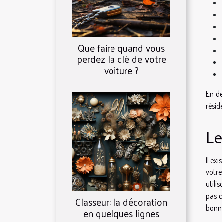
Que faire quand vous
perdez la clé de votre
voiture ?
En de
résid
Le
Il ex
votre
utili
pas c
Classeur: la décoration
bonne
en quelques lignes