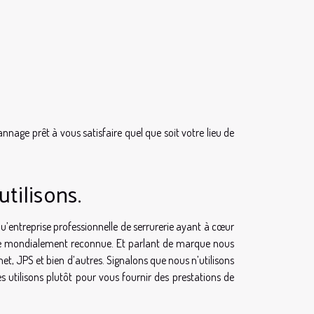
nnage prêt à vous satisfaire quel que soit votre lieu de
tilisons.
qu’entreprise professionnelle de serrurerie ayant à cœur
rque mondialement reconnue. Et parlant de marque nous
het, JPS et bien d’autres. Signalons que nous n’utilisons
 utilisons plutôt pour vous fournir des prestations de