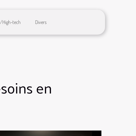
/High-tech
Divers
esoins en