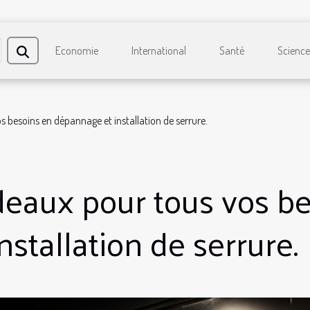
Economie
International
Santé
Science
s besoins en dépannage et installation de serrure.
deaux pour tous vos b
stallation de serrure.