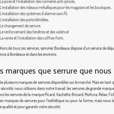
La pose et l’installation des cornières anti-pinces,
L’installation des rideaux métalliques pour les magasins et les boutiques,
L’installation des systèmes d’alarme sans fil,
L’installation des porte blindées,
Le changement de serrure,
Le renforcement des fenêtres et des volets et
La vente et l’installation des coffres-forts.
hors de tous ces services, serrurier Bordeaux dispose d’un service de dépa
ence à Bordeaux et dans les environs.
s marques que serrure que nous u
iste plusieurs marques de serrures disponibles sur le marché. Mais en tant 
 sécurité, nous utilisons dans notre travail, les serrures de grande ma
sons les serrures de la marque Picard, Vachette, Bricard, Mottura, Relax, Fic
es marques de serrures pour l’esthétique ou pour la forme, mais nous les
 qualité et pour garantir votre sécurité.