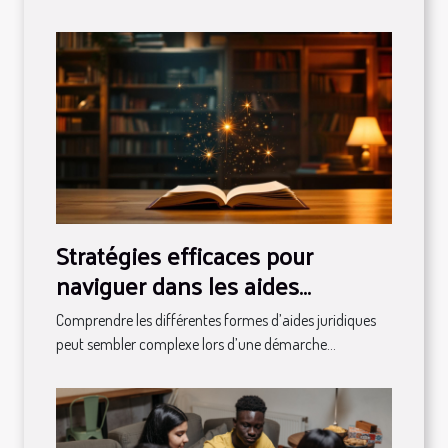
Stratégies efficaces pour
naviguer dans les aides
juridiques disponibles
Comprendre les différentes formes d’aides juridiques
peut sembler complexe lors d’une démarche...