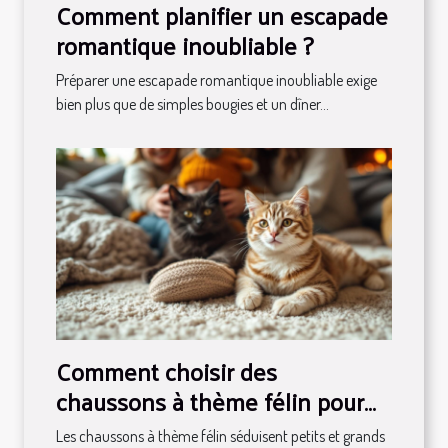
Comment planifier un escapade
romantique inoubliable ?
Préparer une escapade romantique inoubliable exige
bien plus que de simples bougies et un dîner...
Comment choisir des
chaussons à thème félin pour
toute la famille ?
Les chaussons à thème félin séduisent petits et grands