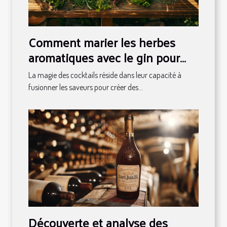
Comment marier les herbes
aromatiques avec le gin pour
des cocktails uniques
La magie des cocktails réside dans leur capacité à
fusionner les saveurs pour créer des...
Découverte et analyse des