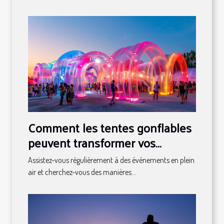
Comment les tentes gonflables
peuvent transformer vos
événements en spectacles
Assistez-vous régulièrement à des événements en plein
air et cherchez-vous des manières...