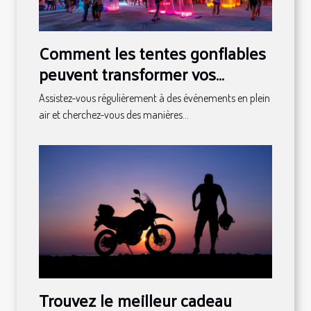
Comment les tentes gonflables
peuvent transformer vos
événements en spectacles
Assistez-vous régulièrement à des événements en plein
air et cherchez-vous des manières...
Trouvez le meilleur cadeau