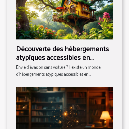
Découverte des hébergements
atypiques accessibles en
transport en commun
Envie d’évasion sans voiture ? Il existe un monde
d’hébergements atypiques accessibles en...