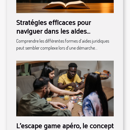
Stratégies efficaces pour
naviguer dans les aides
juridiques disponibles
Comprendre les différentes formes d’aides juridiques
peut sembler complexe lors d’une démarche...
L’escape game apéro, le concept