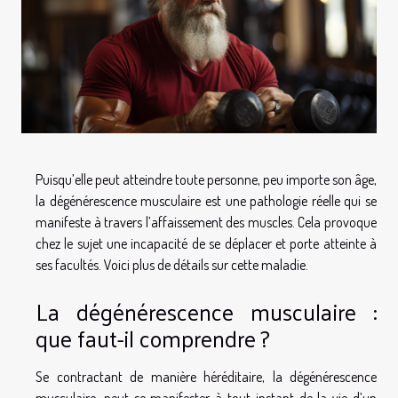
Puisqu’elle peut atteindre toute personne, peu importe son âge,
la dégénérescence musculaire est une pathologie réelle qui se
manifeste à travers l’affaissement des muscles. Cela provoque
chez le sujet une incapacité de se déplacer et porte atteinte à
ses facultés. Voici plus de détails sur cette maladie.
La dégénérescence musculaire :
que faut-il comprendre ?
Se contractant de manière héréditaire, la dégénérescence
musculaire, peut se manifester à tout instant de la vie d’un