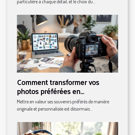
particulière à chaque détail, et le choix du...
Comment transformer vos
photos préférées en
décorations magnétiques ?
Mettre en valeur ses souvenirs préférés de manière
originale et personnalisée est désormais...