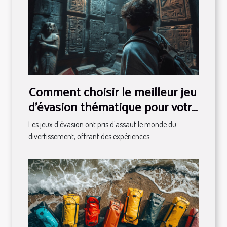
Comment choisir le meilleur jeu
d'évasion thématique pour votre
prochaine aventure
Les jeux d'évasion ont pris d'assaut le monde du
divertissement, offrant des expériences...