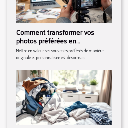
Comment transformer vos
photos préférées en
décorations magnétiques ?
Mettre en valeur ses souvenirs préférés de manière
originale et personnalisée est désormais...