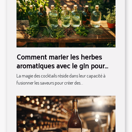
Comment marier les herbes
aromatiques avec le gin pour
des cocktails uniques
La magie des cocktails réside dans leur capacité à
fusionner les saveurs pour créer des...