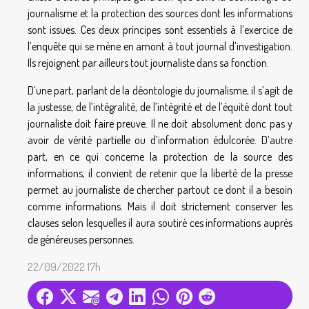
journalisme et la protection des sources dont les informations
sont issues. Ces deux principes sont essentiels à l’exercice de
l’enquête qui se mène en amont à tout journal d’investigation.
Ils rejoignent par ailleurs tout journaliste dans sa fonction.
D’une part, parlant de la déontologie du journalisme, il s’agit de
la justesse, de l’intégralité, de l’intégrité et de l’équité dont tout
journaliste doit faire preuve. Il ne doit absolument donc pas y
avoir de vérité partielle ou d’information édulcorée. D’autre
part, en ce qui concerne la protection de la source des
informations, il convient de retenir que la liberté de la presse
permet au journaliste de chercher partout ce dont il a besoin
comme informations. Mais il doit strictement conserver les
clauses selon lesquelles il aura soutiré ces informations auprès
de généreuses personnes.
22/09/2022 17h