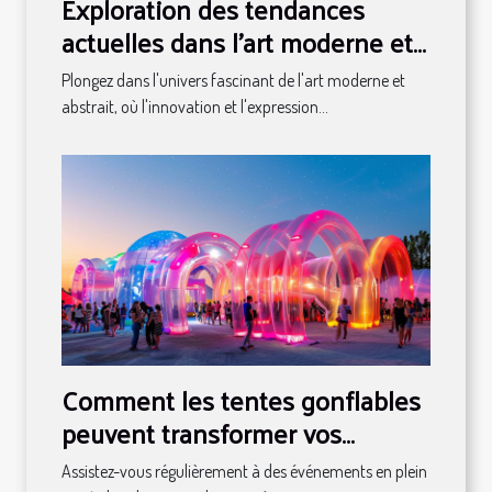
Exploration des tendances
actuelles dans l'art moderne et
abstrait
Plongez dans l'univers fascinant de l'art moderne et
abstrait, où l'innovation et l'expression...
Comment les tentes gonflables
peuvent transformer vos
événements en spectacles
Assistez-vous régulièrement à des événements en plein