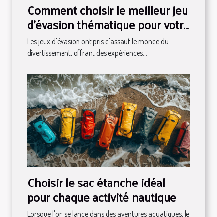
Comment choisir le meilleur jeu
d'évasion thématique pour votre
prochaine aventure
Les jeux d'évasion ont pris d'assaut le monde du
divertissement, offrant des expériences...
Choisir le sac étanche idéal
pour chaque activité nautique
Lorsque l'on se lance dans des aventures aquatiques, le